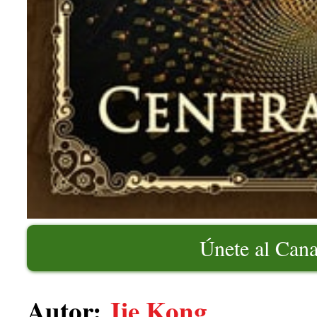
Únete al Can
Autor:
Jie Kong