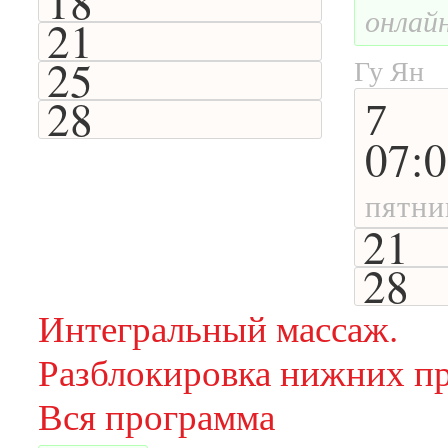
18
онлай
21
25
Гу Ян
28
7
07:
пятни
21
28
Интегральный массаж.
Разблокировка нижних пр
Вся программа