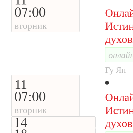
11
07:00
Онлай
Истин
вторник
духов
онлай
Гу Ян
11
07:00
Онлай
Истин
вторник
14
духов