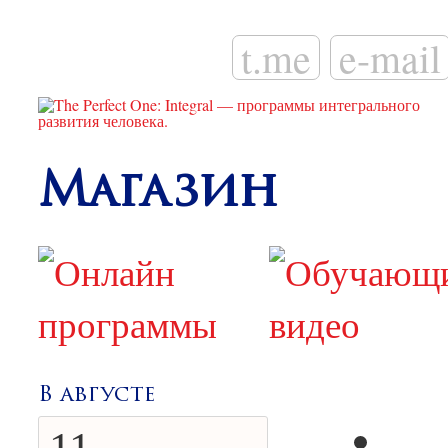
t.me
e-mail
Магазин
В августе