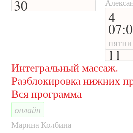
30
Алексан
4
07:
пятни
11
Интегральный массаж.
Разблокировка нижних пр
Вся программа
онлайн
Марина Колбина