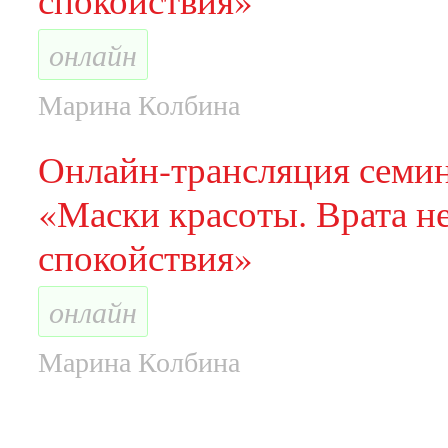
онлайн
Марина Колбина
Онлайн-трансляция семи
«Маски красоты. Врата н
спокойствия»
онлайн
Марина Колбина