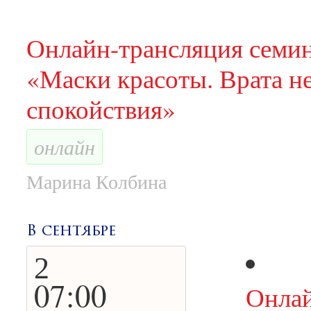
Онлайн-трансляция семи
«Маски красоты. Врата н
спокойствия»
онлайн
Марина Колбина
В сентябре
2
07:00
Онлай