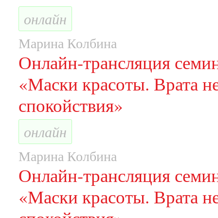
онлайн
Марина Колбина
Онлайн-трансляция семи
«Маски красоты. Врата н
спокойствия»
онлайн
Марина Колбина
Онлайн-трансляция семи
«Маски красоты. Врата н
спокойствия»