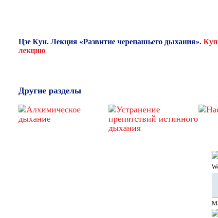
Цзе Кун. Лекция «Развитие черепашьего дыхания».
Куп
лекцию
Другие разделы
W
M