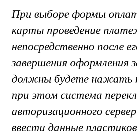
При выборе формы опла
карты проведение платеж
непосредственно после е
завершения оформления з
должны будете нажать н
при этом система перек
авторизационного сервер
ввести данные пластиков