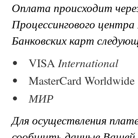
Оплата происходит чере
Процессингового центра 
Банковских карт следую
International
VISA
MasterCard Worldwide
МИР
Для осуществления плат
сообщить данные Вашей 