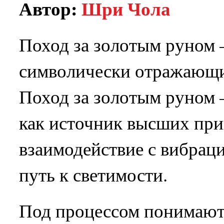
Автор:
Шри Чола
Поход за золотым руном 
символически отражающи
Поход за золотым руном 
как источник высших при
взаимодействие с вибра
путь к светимости.
Под процессом понимаютс