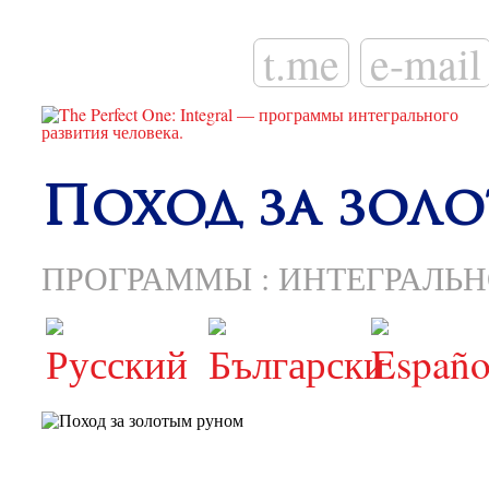
t.me
e-mail
Поход за зол
ПРОГРАММЫ
:
ИНТЕГРАЛЬН