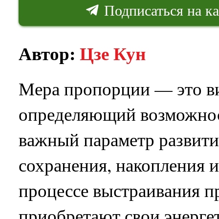
Подписаться на к
Автор:
Цзе Кун
Мера пропорции — это ви
определяющий возможност
важный параметр развит
сохранения, накопления и
процессе выстраивания п
приобретают свои энерге