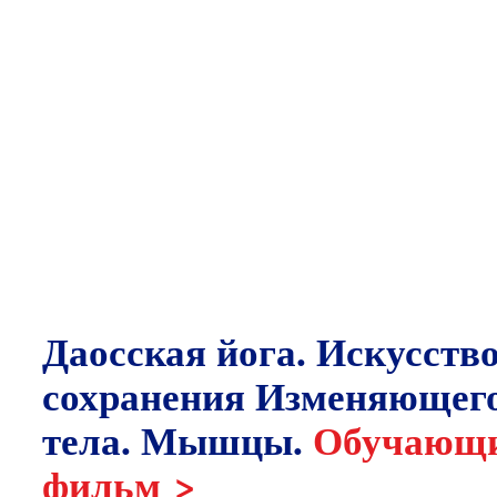
Даосская йога. Искусств
сохранения Изменяющег
тела. Мышцы.
Обучающ
фильм >