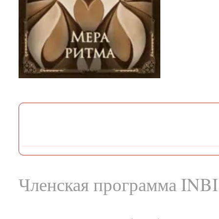
Членская программа INBI