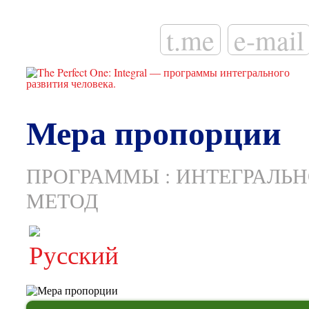
t.me
e-mail
Мера пропорции
ПРОГРАММЫ
:
ИНТЕГРАЛЬН
МЕТОД