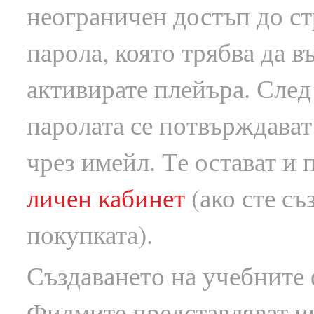
неограничен достъп до стр
парола, която трябва да в
активирате плейъра. След
паролата се потвърждават
чрез имейл. Те остават и
личен кабинет
(ако сте съ
покупката).
Създаването на учебните
Филмите представляват и