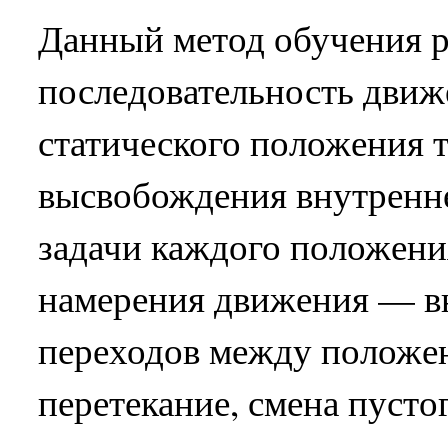
Данный метод обучения р
последовательность движ
статического положения т
высвобождения внутренне
задачи каждого положения
намерения движения — в
переходов между положе
перетекание, смена пустог