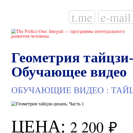
t.me
e-mail
Геометрия тайцзи-
Обучающее видео
:
ОБУЧАЮЩИЕ ВИДЕО
ТАЙ
ЦЕНА:
2 200
₽