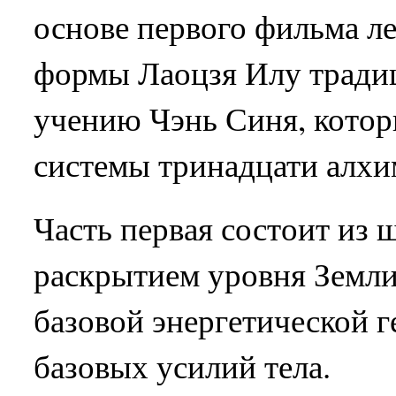
основе первого фильма л
формы Лаоцзя Илу традиц
учению Чэнь Синя, которы
системы тринадцати алхи
Часть первая состоит из 
раскрытием уровня Земли
базовой энергетической г
базовых усилий тела.