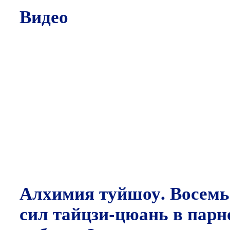
Видео
Алхимия туйшоу. Восемь
сил тайцзи-цюань в парн