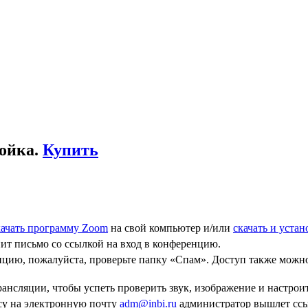
ройка.
Купить
качать программу Zoom
на свой компьютер и/или
скачать и уста
пит письмо со ссылкой на вход в конференцию.
нцию, пожалуйста, проверьте папку «Спам». Доступ также можно
ансляции, чтобы успеть проверить звук, изображение и настроит
осу на электронную почту
adm@inbi.ru
администратор вышлет ссыл