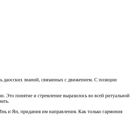
нь даосских знаний, связанных с движением. С позиции
. Это понятие и стремление выразилось во всей ритуальной
мать.
Инь и Ян, придания им направления. Как только гармония