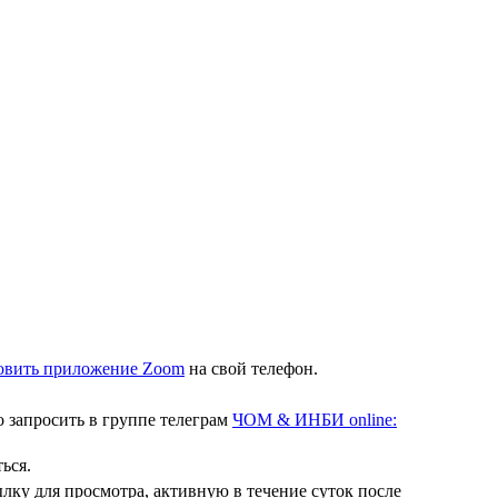
новить приложение Zoom
на свой телефон.
 запросить в группе телеграм
ЧОМ & ИНБИ online:
ься.
ку для просмотра, активную в течение суток после