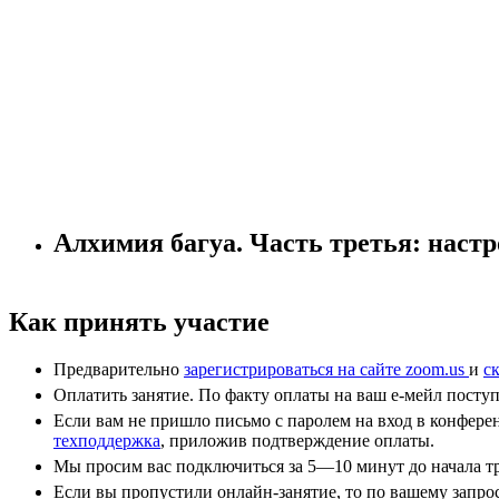
Алхимия багуа. Часть третья: наст
Как принять участие
Предварительно
зарегистрироваться на сайте zoom.us
и
с
Оплатить занятие. По факту оплаты на ваш е-мейл посту
Если вам не пришло письмо с паролем на вход в конфере
техподдержка
, приложив подтверждение оплаты.
Мы просим вас подключиться за 5—10 минут до начала тр
Если вы пропустили онлайн-занятие, то по вашему запр