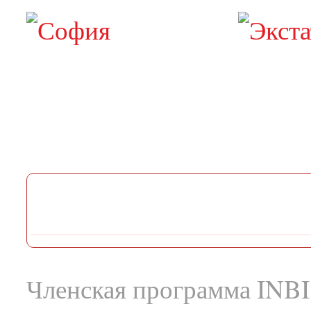
Членская программа INBI