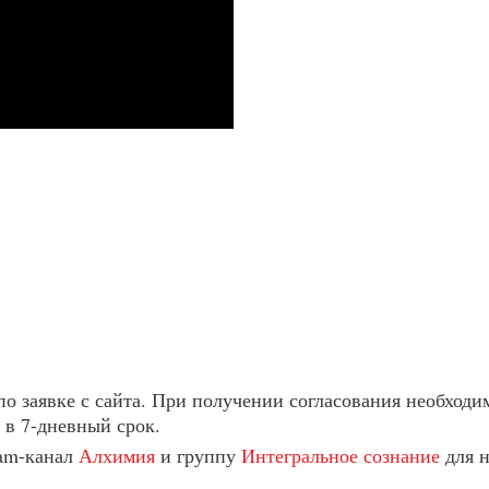
 по заявке с сайта. При получении согласования необход
 в 7-дневный срок.
ram-канал
Алхимия
и группу
Интегральное сознание
для н