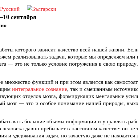
—10 сентября
ино
боты которого зависит качество всей нашей жизни. Если
ожем реализовывать задачи, которые мы определяем или
а — это не только условие погружения в свою природу,
бе множество функций и при этом является как самосто
ующим
интегральное сознание
, так и смешанным источник
ствующих отделов мозга, формирующих ментальные усили
ый мозг — это и особое понимание нашей природы, выхо
абатывать большие объемы информации и управлять работ
 человека давно пребывает в пассивном качестве: он не 
я и удерживания задач, но зачастую даже не находится