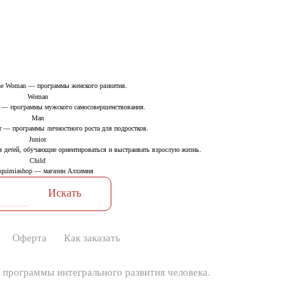
Woman
Man
Junior
Child
Оферта
Как заказать