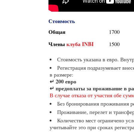
Стоимость
Общая
1700
Члены
клуба INBI
1500
Стоимость указана в евро. Внутр
Регистрация подразумевает вне
в размере:
↵ 200 евро
↵ предоплаты за проживание в ра
В случае отказа от участия обе сум
Без бронирования проживания р
Проживание, перелет и трансфер
Количество мест ограничено усл
учитывайте это при сроках регистр