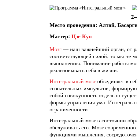
2
Место проведения: Алтай, Басарг
Мастер:
Цзе Кун
Мозг
— наш важнейший орган, от ра
соответствующей силой, то мы не м
выполнению. Понимание работы мозг
реализовывать себя в жизни.
Интегральный мозг
объединяет в се
сознательных импульсов, формир
собой совокупность отдельно суще
формы управления ума. Интегральн
ограниченности.
Интегральный мозг в состоянии обр
обслуживать его. Мозг современного
функциями мышления, сосредоточени