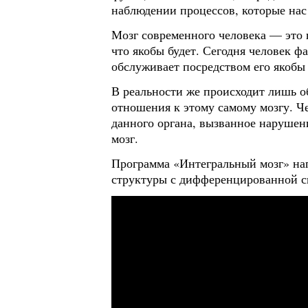
наблюдении процессов, которые нас
Мозг современного человека — это п
что якобы будет. Сегодня человек ф
обслуживает посредством его якобы 
В реальности же происходит лишь об
отношения к этому самому мозгу. Че
данного органа, вызванное нарушени
мозг.
Программа «Интегральный мозг» на
структуры с дифференцированной си