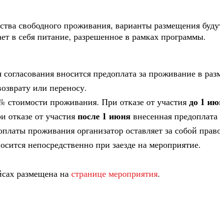
ства свободного проживания, варианты размещения буду
т в себя питание, разрешенное в рамках программы.
 согласования вносится предоплата за проживание в разм
возврату или переносу.
до 1 ию
0% стоимости проживания. При отказе от участия
после 1 июня
ри отказе от участия
внесенная предоплата 
платы проживания организатор оставляет за собой прав
осится непосредственно при заезде на мероприятие.
йсах размещена на
странице мероприятия
.