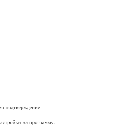
имо подтверждение
астройки на программу.