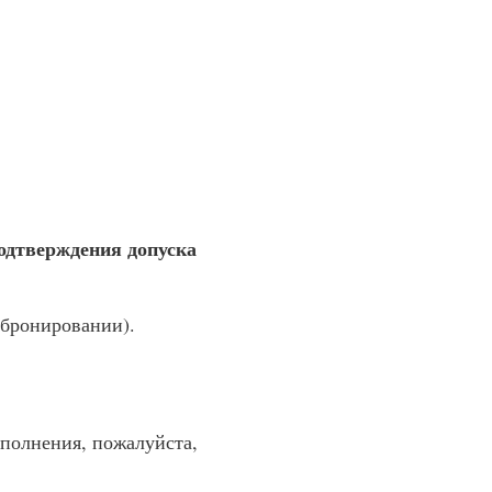
подтверждения допуска
 бронировании).
аполнения, пожалуйста,