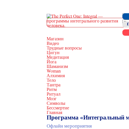
Магазин
Видео
Трудные вопросы
Цигун
Медитация
Йога
Шаманизм
Woman
Алхимия
Тело
Тантра
Ритм
Ритуал
Мозг
Символы
Бессмертие
Главная
Программа «Интегральный м
Офлайн мероприятия