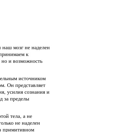
 наш мозг не наделен
 принимаем к
 но и возможность
ятельным источником
ом. Он представляет
я, усилия сознания и
д за пределы
ой тела, а не
только не наделен
 в примитивном