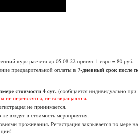
енний курс расчета до 05.08.22 принят 1 евро = 80 руб.
в 7-дневный срок после 
сение предварительной оплаты
змере стоимости 4 сут.
(сообщается индивидуально при
мы не переносятся, не возвращаются.
егистрация не принимается.
 не входят в стоимость мероприятия.
овиями проживания. Регистрация закрывается по мере н
ации!