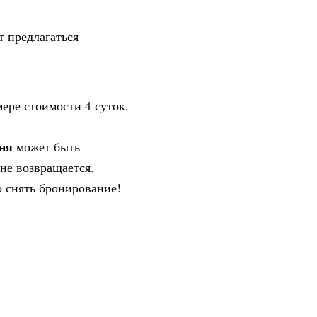
т предлагаться
ере стоимости 4 суток.
ня
может быть
не возвращается.
о снять бронирование!