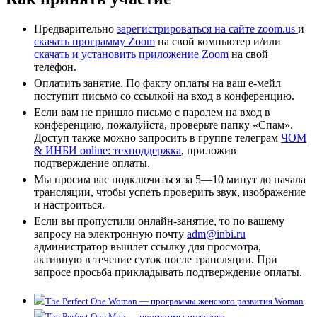
Предварительно
зарегистрироваться на сайте zoom.us
и
скачать программу Zoom
на свой компьютер и/или
скачать и установить приложение Zoom
на свой
телефон.
Оплатить занятие. По факту оплаты на ваш е-мейл
поступит письмо со ссылкой на вход в конференцию.
Если вам не пришло письмо с паролем на вход в
конференцию, пожалуйста, проверьте папку «Спам».
Доступ также можно запросить в группе телеграм
ЧОМ
& ИНБИ online: техподдержка
, приложив
подтверждение оплаты.
Мы просим вас подключиться за 5—10 минут до начала
трансляции, чтобы успеть проверить звук, изображение
и настроиться.
Если вы пропустили онлайн-занятие, то по вашему
запросу на электронную почту
adm@inbi.ru
администратор вышлет ссылку для просмотра,
активную в течение суток после трансляции. При
запросе просьба прикладывать подтверждение оплаты.
Woman