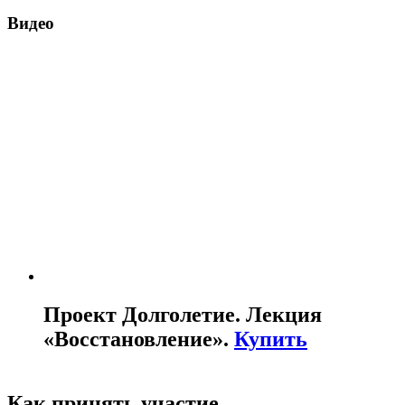
Видео
Проект Долголетие. Лекция
«Восcтановление».
Купить
Как принять участие