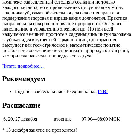
комплекс, закрепленный сегодня в сознании не только
каждого китайца, но и приверженцев цигун во всем мире,
как, пожалуй, самая обязательная для освоения практика
поддержания здоровья и взращивания долголетия. Практика
направлена на совершенствование природы ци. Она учит
наполнению и управлению энергией ци. Но при всей
кажущейся внешней простоте в бадуаньцзинь-цигун заложена
глубокая идея внутренней гармонизации, где гармония
выступает как геометрическое и математическое понятие,
позволяя человеку четко воспринимать природу той энергии,
что привела нас сюда, природу своего духа.
Читать подробнее…
Рекомендуем
Подписывайтесь на наш Telegram-канал
INBI
Расписание
6, 20, 27 декабря
вторник
07:00—08:00 МСК
* 13 декабря занятие не проводится!