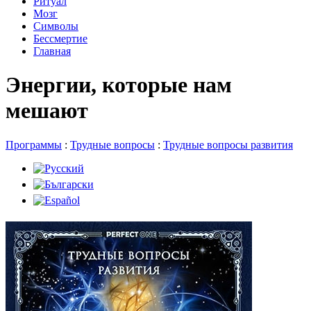
Ритуал
Мозг
Символы
Бессмертие
Главная
Энергии, которые нам
мешают
Программы
:
Трудные вопросы
:
Трудные вопросы развития