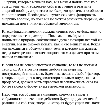
Энергии, которые мешают нам, мы можем понять только в
том случае, если вовлекаем себя в изучение и развитие
энергий вообще, а для этого необходимо достичь способности
сопоставления. Необходимо научиться классифицировать
энергию вообще, но пока мы не можем различать энергии, мы
находимся под влиянием образной энергии ци.
Классификация энергии должна начинаться с ее фиксации, с
определения ее параметров. Пока мы не выйдем на
понимание природы собственного духа с позиции все той же
энергии, мы не сможем понять, как и что мешает нам. Когда
мы находимся в обслуживании тела, в котором мы живем,
перед нами резонно встает вопрос: что мы делаем при этом с
нашим сознанием?
И если мы не совершенствуем сознание, то мы не познаем
свой дух. А в этой ситуации любой вид энергии,
поступающий в наш мозг, будет нам мешать. Любой фактор,
который приводит к неудовлетворительным внутренним
процессам, должен быть отработан переключением себя на
более высокую форму энергетической активности.
Надо учиться обращать внимание, удерживать мозг в
собранности, иначе наши действия будут продуктом некой
реакции на события, энергии которых будут управлять нами.