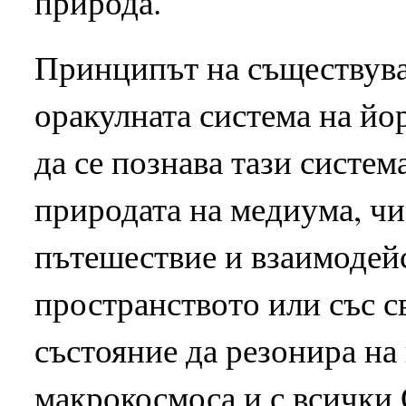
природа.
Принципът на съществува
оракулната система на йо
да се познава тази система
природата на медиума, чи
пътешествие и взаимодейс
пространството или със с
състояние да резонира на
макрокосмоса и с всички