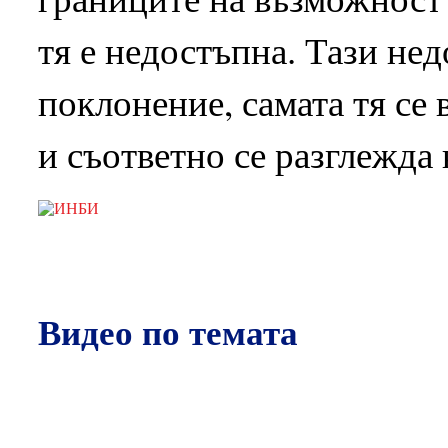
тя е недостъпна. Тази нед
поклонение, самата тя се
и съответно се разглежда
Видео по темата