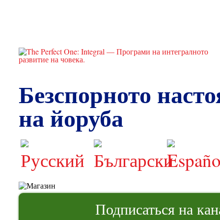
Безспорното насто
на йоруба
Подписаться на ка