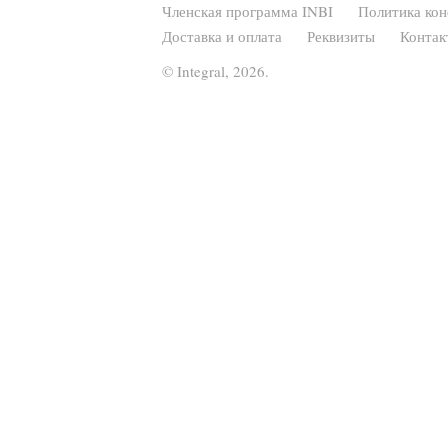
Членская программа INBI
Политика ко
Доставка и оплата
Реквизиты
Контак
© Integral, 2026.