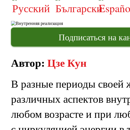
Подписаться на кан
Автор:
Цзе Кун
В разные периоды своей 
различных аспектов внут
любом возрасте и при лю
с циркуляцией энергии в т