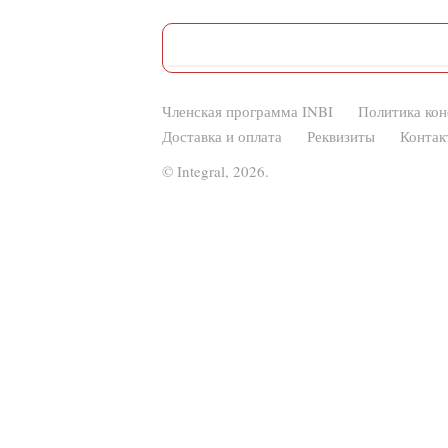
Членская программа INBI
Политика ко
Доставка и оплата
Реквизиты
Контак
© Integral, 2026.