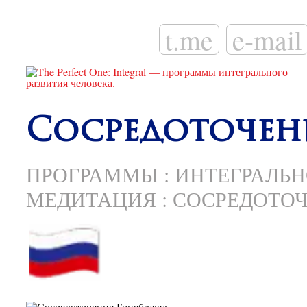
t.me
e-mail
Сосредоточен
ПРОГРАММЫ
:
ИНТЕГРАЛЬН
МЕДИТАЦИЯ
:
СОСРЕДОТО