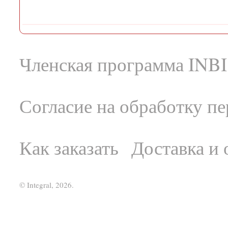
Членская программа INBI
Согласие на обработку п
Как заказать
Доставка и 
© Integral, 2026.