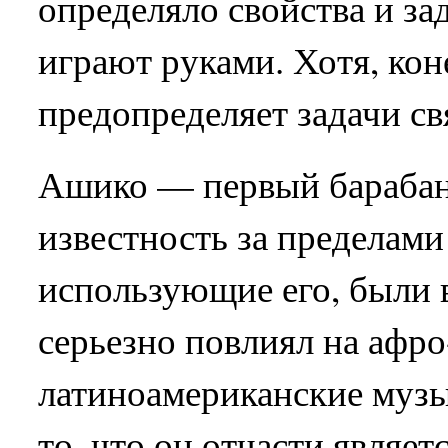
определяло свойства и за
играют руками. Хотя, кон
предопределяет задачи св
Ашико — первый бараба
известность за пределами
использующие его, были 
серьезно повлиял на афро
латиноамериканские музы
то, что он отчасти являе