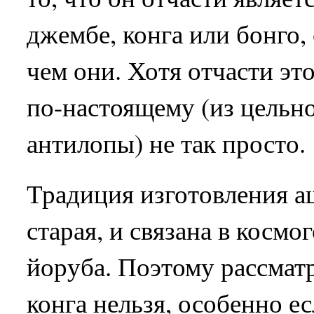
джембе, конга или бонго,
чем они. Хотя отчасти это
по-настоящему (из цельно
антилопы) не так просто.
Традиция изготовления аш
старая, и связана в косм
йоруба. Поэтому рассмат
конга нельзя, особенно е