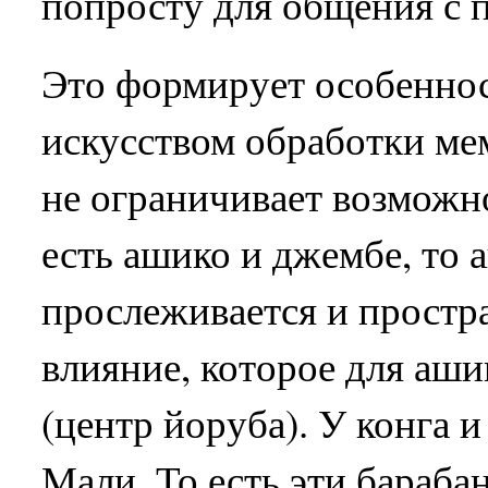
попросту для общения с 
Это формирует особеннос
искусством обработки ме
не ограничивает возможно
есть ашико и джембе, то а
прослеживается и простр
влияние, которое для аши
(центр йоруба). У конга и
Мали. То есть эти бараб