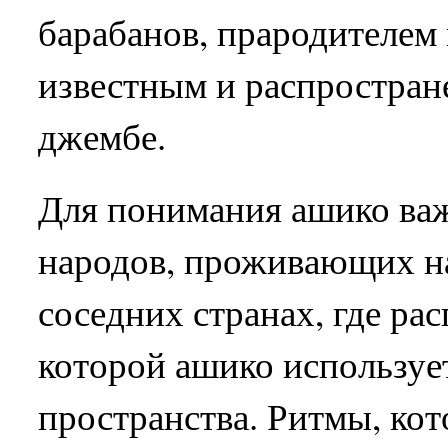
барабанов, прародителем 
известным и распростран
джембе.
Для понимания ашико важ
народов, проживающих на
соседних странах, где ра
которой ашико используе
пространства. Ритмы, ко