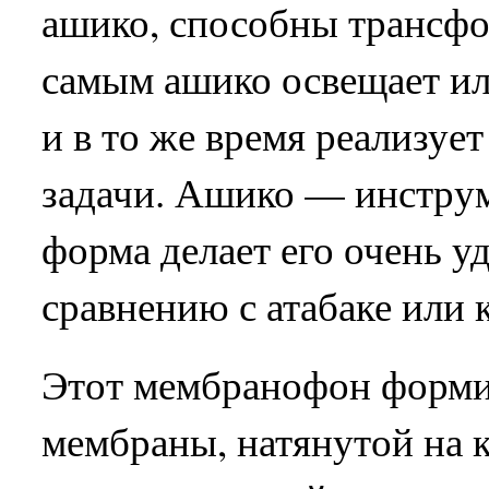
ашико, способны трансфо
самым ашико освещает ил
и в то же время реализуе
задачи. Ашико — инструм
форма делает его очень 
сравнению с атабаке или к
Этот мембранофон форми
мембраны, натянутой на к