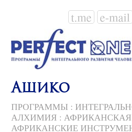
t.me
e-mail
Ашико
ПРОГРАММЫ
:
ИНТЕГРАЛЬН
АЛХИМИЯ
:
АФРИКАНСКАЯ
АФРИКАНСКИЕ ИНСТРУМЕ