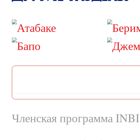
Членская программа INBI