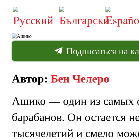
Подписаться на к
Автор:
Бен Челеро
Ашико — один из самых 
барабанов. Он остается 
тысячелетий и смело може