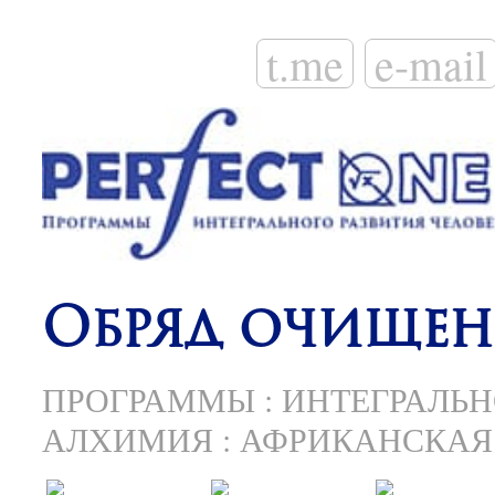
t.me
e-mail
Обряд очище
ПРОГРАММЫ
:
ИНТЕГРАЛЬН
АЛХИМИЯ
:
АФРИКАНСКАЯ