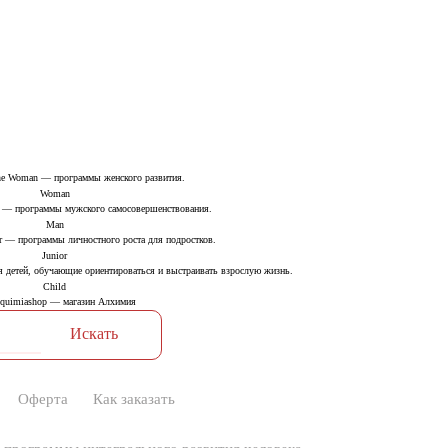
Woman
Man
Junior
Child
Оферта
Как заказать