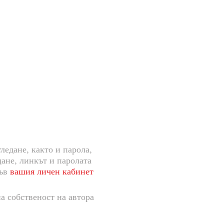
ледане, както и парола,
щане, линкът и паролата
във
вашия личен кабинет
а собственост на автора