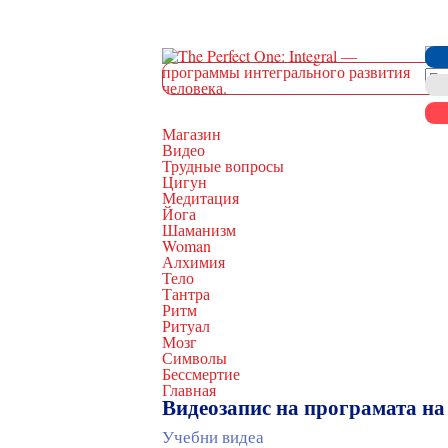
Магазин
Видео
Трудные вопросы
Цигун
Медитация
Йога
Шаманизм
Woman
Алхимия
Тело
Тантра
Ритм
Ритуал
Мозг
Символы
Бессмертие
Главная
Видеозапис на програмата на
Учебни видеа