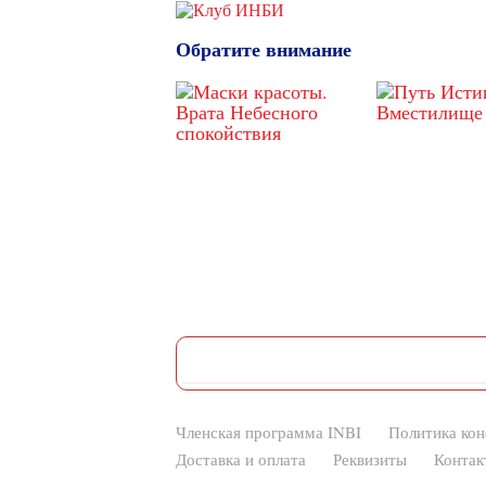
Обратите внимание
Членская программа INBI
Политика ко
Доставка и оплата
Реквизиты
Контак