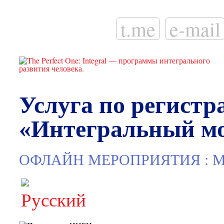
t.me
e-mail
Услуга по регистр
«Интегральный мозг
:
ОФЛАЙН МЕРОПРИЯТИЯ
М