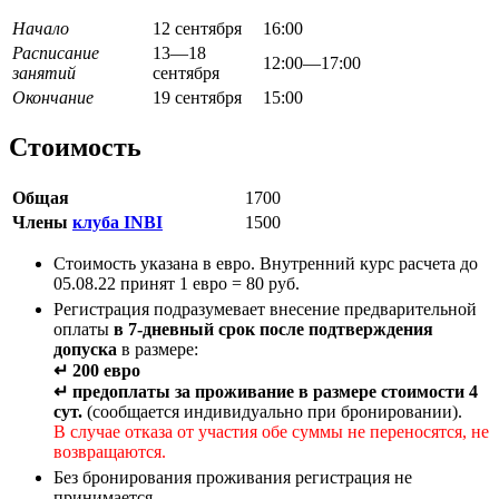
Начало
12 сентября
16:00
Расписание
13—18
12:00—17:00
занятий
сентября
Окончание
19 сентября
15:00
Стоимость
Общая
1700
Члены
клуба INBI
1500
Стоимость указана в евро. Внутренний курс расчета до
05.08.22 принят 1 евро = 80 руб.
Регистрация подразумевает внесение предварительной
оплаты
в 7-дневный срок после подтверждения
допуска
в размере:
↵ 200 евро
↵ предоплаты за проживание в размере стоимости 4
сут.
(сообщается индивидуально при бронировании).
В случае отказа от участия обе суммы не переносятся, не
возвращаются.
Без бронирования проживания регистрация не
принимается.