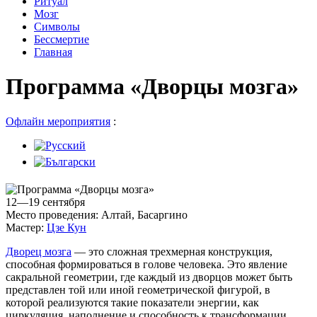
Ритуал
Мозг
Символы
Бессмертие
Главная
Программа «Дворцы мозга»
Офлайн мероприятия
:
12—19 сентября
Место проведения: Алтай, Басаргино
Мастер:
Цзе Кун
Дворец мозга
— это сложная трехмерная конструкция,
способная формироваться в голове человека. Это явление
сакральной геометрии, где каждый из дворцов может быть
представлен той или иной геометрической фигурой, в
которой реализуются такие показатели энергии, как
циркуляция, наполнение и способность к трансформации.