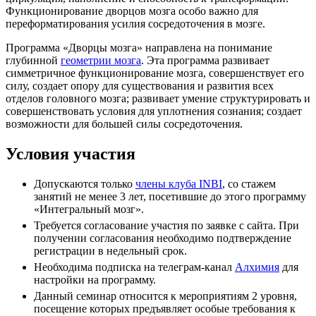
Функционирование дворцов мозга особо важно для
переформатирования усилия сосредоточения в мозге.
Программа «Дворцы мозга» направлена на понимание
глубинной
геометрии мозга
. Эта программа развивает
симметричное функционирование мозга, совершенствует его
силу, создает опору для существования и развития всех
отделов головного мозга; развивает умение структурировать и
совершенствовать условия для уплотнения сознания; создает
возможности для большей силы сосредоточения.
Условия участия
Допускаются только
члены клуба INBI
, со стажем
занятий не менее 3 лет, посетившие до этого программу
«Интегральный мозг».
Требуется согласование участия по заявке с сайта. При
получении согласования необходимо подтверждение
регистрации в недельный срок.
Необходима подписка на телеграм-канал
Алхимия
для
настройки на программу.
Данный семинар относится к мероприятиям 2 уровня,
посещение которых предъявляет особые требования к