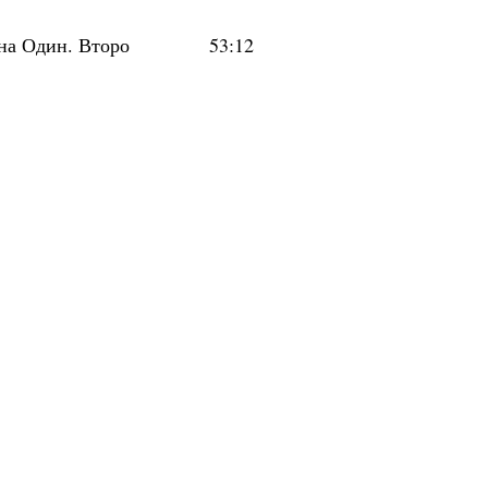
на Один. Второ
53:12