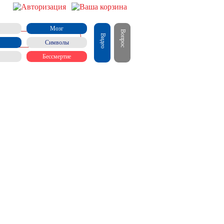
Мозг
Вопрос
Видео
Символы
Бессмертие