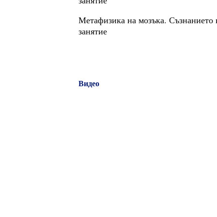
занятие
Метафизика на мозъка. Съзнанието 
занятие
Видео