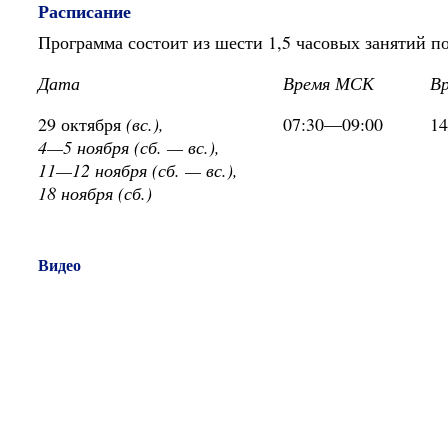
Расписание
Программа состоит из шести 1,5 часовых занятий по
Дата
Время МСК
В
29 октября
(вс.),
07:30—09:00
1
4—5 ноября (сб. — вс.),
11—12 ноября (сб. — вс.),
18 ноября (сб.)
Видео