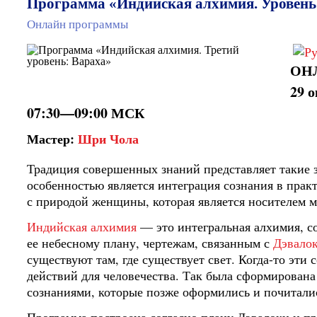
Программа «Индийская алхимия. Уровень
Онлайн программы
ОН
29 
07:30—09:00 МСК
Мастер:
Шри Чола
Традиция совершенных знаний представляет такие з
особенностью является интеграция сознания в практ
с природой женщины, которая является носителем м
Индийская алхимия
— это интегральная алхимия, с
ее небесному плану, чертежам, связанным с
Дэвало
существуют там, где существует свет. Когда-то эти
действий для человечества. Так была сформирован
сознаниями, которые позже оформились и почиталис