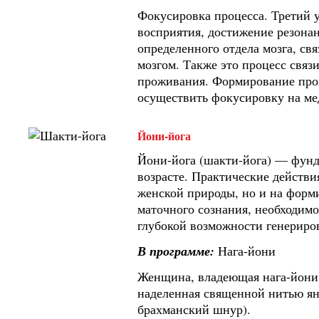
Фокусировка процесса. Третий 
восприятия, достижение резонан
определенного отдела мозга, с
мозгом. Также это процесс связ
проживания. Формирование проц
осуществить фокусировку на ме
Йони-йога
Йони-йога (шакти-йога) — фунд
возрасте. Практические действи
женской природы, но и на фор
маточного сознания, необходимо
глубокой возможности генериров
В программе:
Нага-йони
Женщина, владеющая нага-йони,
наделенная священной нитью я
брахманский шнур).