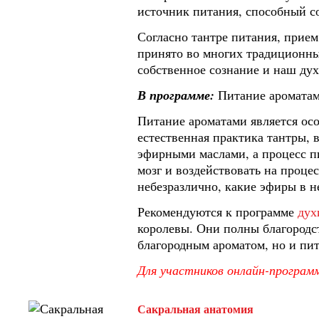
источник питания, способный с
Согласно тантре питания, прием
принято во многих традиционны
собственное сознание и наш дух
В программе:
Питание аромата
Питание ароматами является ос
естественная практика тантры, 
эфирными маслами, а процесс п
мозг и воздействовать на проце
небезразлично, какие эфиры в н
Рекомендуются к программе
дух
королевы. Они полны благородс
благородным ароматом, но и пи
Для участников онлайн-програм
Сакральная анатомия