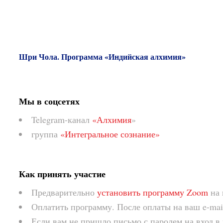
Шри Чола. Программа «Индийская алхимия»
Мы в соцсетях
Telegram-канал
«Алхимия
»
группа
«Интегральное сознание»
Как принять участие
Предварительно
установить программу Zoom
на 
Оплатить программу. После оплаты на ваш e-mai
Если вам не пришло письмо с паролем на вход в