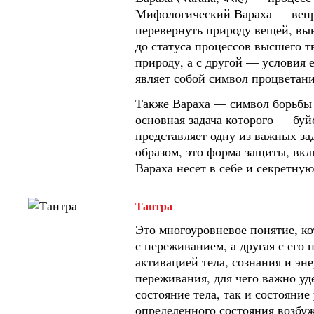
Мифологический Вараха — вепр
перевернуть природу вещей, выв
до статуса процессов высшего т
природу, а с другой — условия е
являет собой символ процветани
Также Вараха — символ борьбы 
основная задача которого — буй
представляет одну из важных за
образом, это форма защиты, вк
Вараха несет в себе и секретн
Тантра
Это многоуровневое понятие, ко
с переживанием, а другая с его 
активацией тела, сознания и эн
переживания, для чего важно уд
состояние тела, так и состояние
определенного состояния возбуж