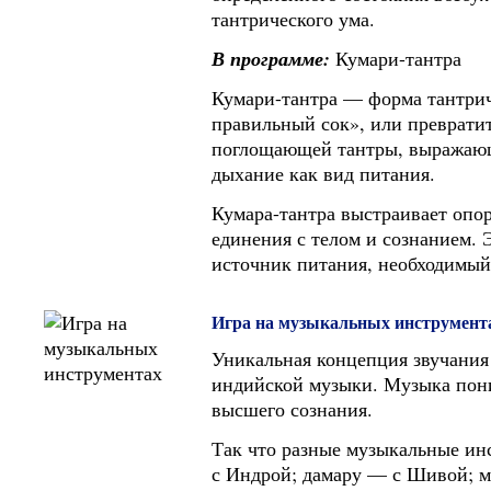
тантрического ума.
В программе:
Кумари-тантра
Кумари-тантра — форма тантрич
правильный сок», или преврати
поглощающей тантры, выражающ
дыхание как вид питания.
Кумара-тантра выстраивает опор
единения с телом и сознанием.
источник питания, необходимый
Игра на музыкальных инструмент
Уникальная концепция звучания
индийской музыки. Музыка пони
высшего сознания.
Так что разные музыкальные ин
с Индрой; дамару — с Шивой; м