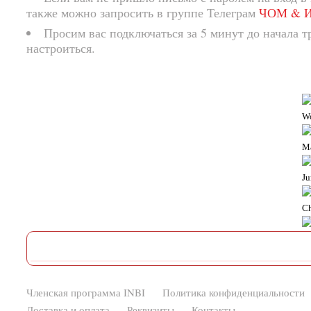
также можно запросить в группе Телеграм
ЧОМ & ИН
Просим вас подключаться за 5 минут до начала т
настроиться.
W
M
Ju
Ch
Членская программа INBI
Политика конфиденциальности
Доставка и оплата
Реквизиты
Контакты