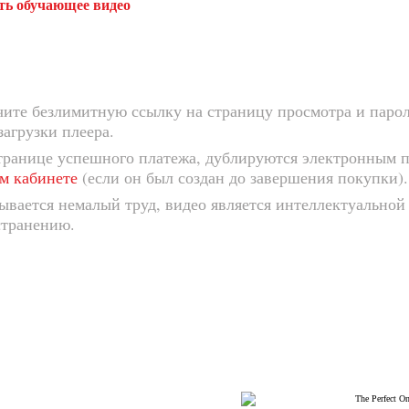
ть обучающее видео
ите безлимитную ссылку на страницу просмотра и парол
загрузки плеера.
транице успешного платежа, дублируются электронным п
м кабинете
(если он был создан до завершения покупки).
ывается немалый труд, видео является интеллектуальной
странению.