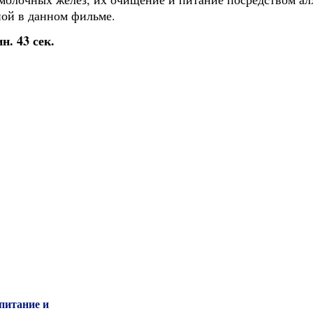
ной в данном фильме.
. 43 сек.
 питание и