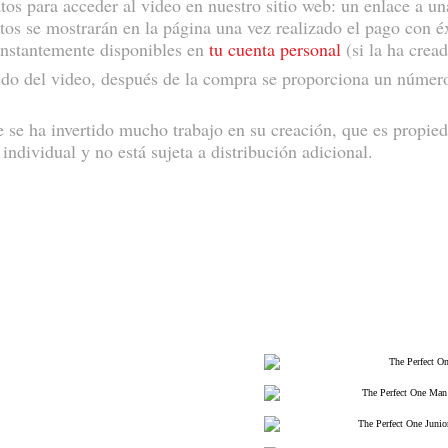
atos para acceder al video en nuestro sitio web: un enlace a un
os se mostrarán en la página una vez realizado el pago con éx
onstantemente disponibles en
tu cuenta personal
(si la ha crea
ido del video, después de la compra se proporciona un número 
 se ha invertido mucho trabajo en su creación, que es propied
individual y no está sujeta a distribución adicional.