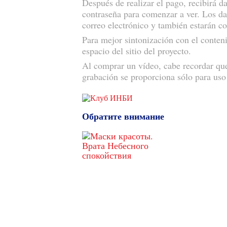
Después de realizar el pago, recibirá d
contraseña para comenzar a ver. Los dat
correo electrónico y también estarán c
Para mejor sintonización con el conten
espacio del sitio del proyecto.
Al comprar un vídeo, cabe recordar que
grabación se proporciona sólo para uso 
Обратите внимание