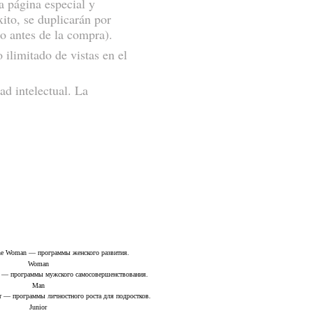
a página especial y
ito, se duplicarán por
do antes de la compra).
ilimitado de vistas en el
ad intelectual. La
Woman
Man
Junior