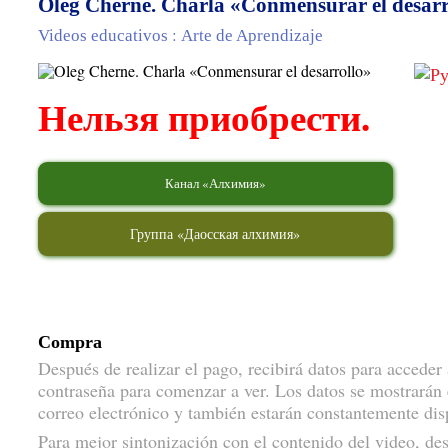
Oleg Cherne. Charla «Conmensurar el desarr
:
Videos educativos
Arte de Aprendizaje
Нельзя приобрести.
Канал «Алхимия»
Группа «Даосская алхимия»
Compra
Después de realizar el pago, recibirá datos para acceder 
contraseña para comenzar a ver. Los datos se mostrarán e
correo electrónico y también estarán constantemente di
Para mejor sintonización con el contenido del video, de