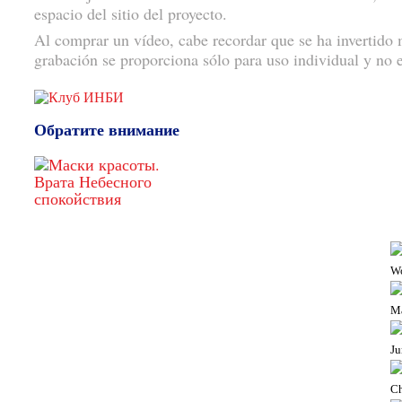
espacio del sitio del proyecto.
Al comprar un vídeo, cabe recordar que se ha invertido 
grabación se proporciona sólo para uso individual y no es
Обратите внимание
W
M
Ju
Ch