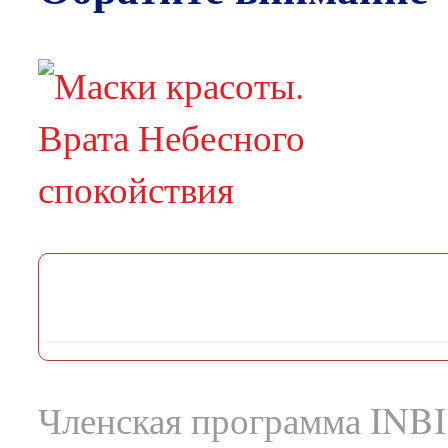
Членская программа INBI