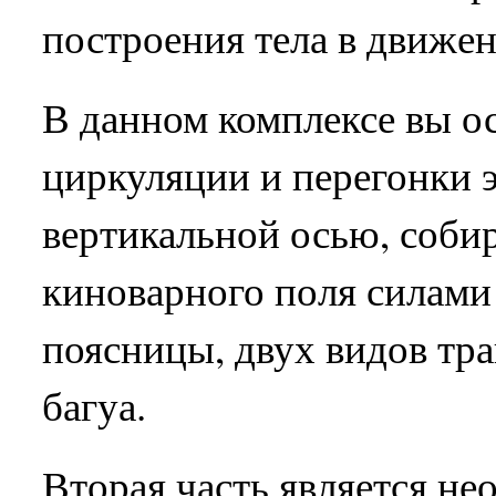
построения тела в движен
В данном комплексе вы о
циркуляции и перегонки 
вертикальной осью, соби
киноварного поля силами 
поясницы, двух видов тр
багуа.
Вторая часть является не