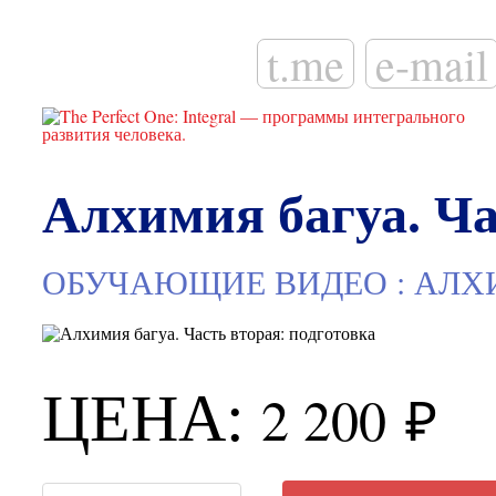
t.me
e-mail
Алхимия багуа. Ча
:
ОБУЧАЮЩИЕ ВИДЕО
АЛХ
ЦЕНА:
2 200
₽