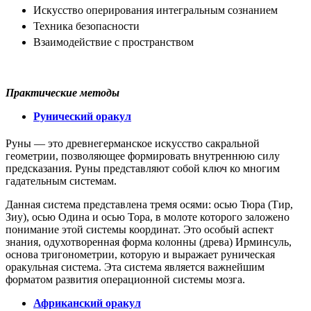
Искусство оперирования интегральным сознанием
Техника безопасности
Взаимодействие с пространством
Практические методы
Рунический оракул
Руны — это древнегерманское искусство сакральной
геометрии, позволяющее формировать внутреннюю силу
предсказания. Руны представляют собой ключ ко многим
гадательным системам.
Данная система представлена тремя осями: осью Тюра (Тир,
Зиу), осью Одина и осью Тора, в молоте которого заложено
понимание этой системы координат. Это особый аспект
знания, одухотворенная форма колонны (древа) Ирминсуль,
основа тригонометрии, которую и выражает руническая
оракульная система. Эта система является важнейшим
форматом развития операционной системы мозга.
Африканский оракул