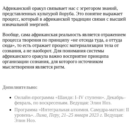
Африканский оракул связывает нас с эгрегором знаний,
представленных культурой йоруба. Это понятие выражает
процесс, который в африканской традиции связан с высшей
изначальной энергией.
Вообще, сама африканская реальность является отражением
процесса творения по принципу «не отсюда туда, а оттуда
сюда», то есть отражает процесс материализации тела от
сознания, а не наоборот. Для понимания системы
африканского оракула важно восприятие принципа
организации сознания, для которого источником
мыслетворения является ритм.
Дополнительно:
Онлайн-программа «Шанди: I–IV ступени». Декабрь–
февраль, по воскресеньям. Ведущая: Элин Ноэ.
Программа «Интегральная алхимия. Самудра-матхан: II
уровень».
Лима, Перу, 21–25 января 2023 г.
Ведущая:
Элин Ноэ.