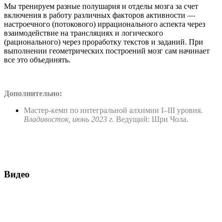
Мы тренируем разные полушария и отделы мозга за счет
включения в работу различных факторов активности —
настроечного (потокового) иррационального аспекта через
взаимодействие на трансляциях и логического
(рационального) через проработку текстов и заданий. При
выполнении геометрических построений мозг сам начинает
все это объединять.
Дополнительно:
Мастер-кемп по интегральной алхимии I–III уровня.
Владивосток, июнь 2023 г.
Ведущий: Шри Чола.
Видео