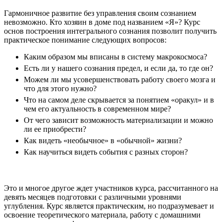
Гармоничное развитие без управления своим сознанием
невозможно. Кто хозяин в доме под названием «Я»? Курс
основ построения интегрального сознания позволит получить
практическое понимание следующих вопросов:
Каким образом мы вписаны в систему макрокосмоса?
Есть ли у нашего сознания предел, и если да, то где он?
Можем ли мы усовершенствовать работу своего мозга и
что для этого нужно?
Что на самом деле скрывается за понятием «оракул» и в
чем его актуальность в современном мире?
От чего зависит возможность материализации и можно
ли ее приобрести?
Как видеть «необычное» в «обычной» жизни?
Как научиться видеть события с разных сторон?
Это и многое другое ждет участников курса, рассчитанного на
девять месяцев подготовки с различными уровнями
углубления. Курс является практическим, но подразумевает и
освоение теоретического материала, работу с домашними