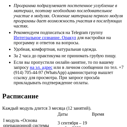
Программа подразумевает постепенное углубление в
материал, поэтому необходимо последовательное
участие в модулях. Освоение материала первого модуля
программы дает возможность участия в последующих
частях.
Рекомендуем подписаться на Telegram группу
Интегральное сознание. Оракул
для настройки на
программу и ответов на вопросы.
Удобная, комфортная, натуральная одежда.
За 2 часа до практикума не принимать грубую пищу.
Если вы пропустили онлайн-занятие, то по вашему
запросу
на эл. адрес
или в личном сообщении по тел. +7
(914) 705-44-97 (WhatsApp) администратор вышлет
ссылку для просмотра. При запросе просьба
прикладывать подтверждение оплаты.
Расписание
Каждый модуль длится 3 месяца (12 занятий).
Даты
Время
I модуль «Основа
3 сентября – 19
операционной системы