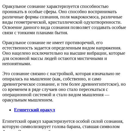
Оракульное сознание характеризуется способностью
проникать в особые сферы. Оно способно воспринимать
различные формы сознания, поля макрокосмоса, различные
виды геометрической, кристаллической одухотворенности.
Освоение данного вида сознания позволяет создавать особые
связи с тонкими планами бытия.
Оракульное сознание не имеет противоречий, его
естественность задается определенным видом напряжения.
Оно нацелено исключительно на высшие вибрации, которые
для основной массы людей остаются мистичными и
непонятными.
Это сознание связано с настройкой, которая изначально не
опиралась на мышление (как, собственно, и само
древнегреческое сознание, и тем более древнеегипетское), но
со временем в ряде случаев оно стало пересекаться с
операционной системой и стало видом мышления —
оракульным мышлением.
Египетский оракул
Египетский оракул характеризуется особой силой сознания,
которую символизирует голова барана, ставшая символом