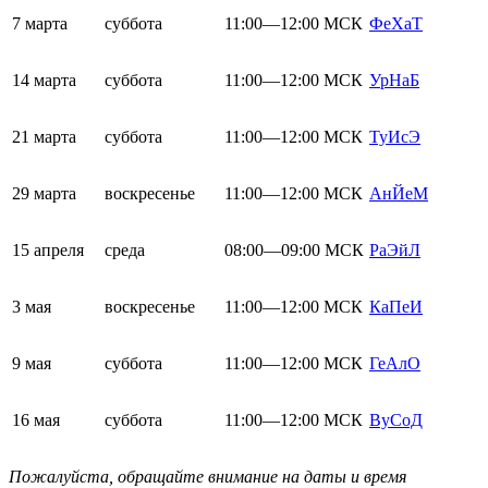
7 марта
суббота
11:00—12:00 МСК
ФеХаТ
14 марта
суббота
11:00—12:00 МСК
УрНаБ
21 марта
суббота
11:00—12:00 МСК
ТуИсЭ
29 марта
воскресенье
11:00—12:00 МСК
АнЙеМ
15 апреля
среда
08:00—09:00 МСК
РаЭйЛ
3 мая
воскресенье
11:00—12:00 МСК
КаПеИ
9 мая
суббота
11:00—12:00 МСК
ГеАлО
16 мая
суббота
11:00—12:00 МСК
ВуСоД
Пожалуйста, обращайте внимание на даты и время