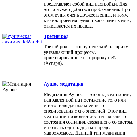
представляет собой вид настройки. Для
этого нужно добиться пробуждения. При
этом руны очень дружественны, и тому,
кто настроен на руны и кого тянет к ним,
открывается их правда.
Третий род
Третий род — это рунический алгоритм,
увязывающий процессы,
ориентированные на природу неба
(Асгард).
Аушос медитация
Медитация Аушос — это вид медитации,
направленной на постижение того или
иного поля для дальнейшего
оперирования с его энергией. Этот вид
медитации позволяет достичь высшего
состояния сознания, связанного со светом,
и познать одиннадцатый предел
макрокосмоса. Данный тип медитации