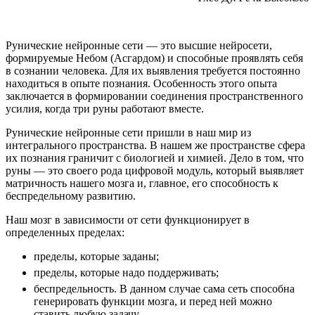
Рунические нейронные сети — это высшие нейросети,
формируемые Небом (Асгардом) и способные проявлять себя
в сознании человека. Для их выявления требуется постоянно
находиться в опыте познания. Особенность этого опыта
заключается в формировании соединения пространственного
усилия, когда три руны работают вместе.
Рунические нейронные сети пришли в наш мир из
интегрального пространства. В нашем же пространстве сфера
их познания граничит с биологией и химией. Дело в том, что
руны — это своего рода цифровой модуль, который выявляет
матричность нашего мозга и, главное, его способность к
беспредельному развитию.
Наш мозг в зависимости от сети функционирует в
определенных пределах:
пределы, которые заданы;
пределы, которые надо поддерживать;
беспредельность. В данном случае сама сеть способна
генерировать функции мозга, и перед ней можно
ставить любую задачу.