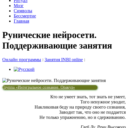
Ритуал
Мозг
Символы
Бессмертие
Главная
Рунические нейросети.
Поддерживающие занятия
Онлайн программы
:
Занятия INBI online
:
Группа «Интегральное сознание. Оракул»
Кто не умеет знать, тот знать не умеет,
Того ненужное уводит,
Накликивая беду на природу своего сознания,
Заводит так, что оно не поддается
Не только упражнению, но и сдерживанию.
Глеб Ду. Речи Высокого