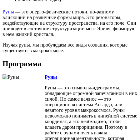
Руны
— это энерго-физические потоки, по-разному
влияющий на различные формы мира. Это резонаторы,
воздействующие на структуру пространства, на его поле. Они
приводят в состояние структуризации мозг Эриля, формируя
в нем жидкий кристалл.
Изучая руны, мы пробуждаем все виды сознания, которые
существуют в макрокосмосе.
Программа
Руны
Руны — это символы-идеограммы,
обладающие огромной запечатанной в них
силой. Но самое важное — это
операционная система Асгарда, или
девятого уровня макрокосмоса. Руны
невозможно понимать в линейной системе
координат, а это необходимо, чтобы
владеть даром прорицания. Поэтому в
работе с рунами очень важна
операционная ментальность, которая