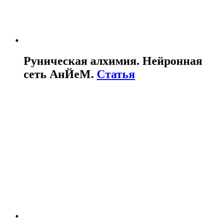
Руническая алхимия. Нейронная
сеть АнЙеМ.
Статья