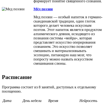
формирует понятие священного сознания.
Мёд поэзии
Мед поэзии — особый напиток в германо-
скандинавской традиции, один глоток
которого делает человека искусным
поэтом. Этот напиток является продуктом
алхимического деяния, исходящего из
познания системы «мойра», которая
представляет искусство оперирования
сознанием. Это искусство позволяет
смешивать и материализовывать
эссенцию, питающую наш мозг, что
попросту можно назвать искусством
смешивания слюны.
Расписание
Программа состоит из 8 занятий, доступных к отдельному
посещению.
Дата
День недели
Время
Нейросеть